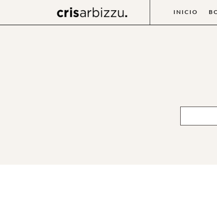
INICIO
B