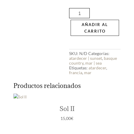
Sueña
cantidad
AÑADIR AL
CARRITO
SKU:
N/D
Categorías:
atardecer | sunset
,
basque
country
,
mar | sea
Etiquetas:
atardecer
,
francia
,
mar
Productos relacionados
Sol II
15,00
€