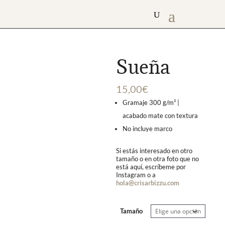
Sueña
15,00
€
Gramaje 300 g/m² |
acabado mate con textura
No incluye marco
Si estás interesado en otro
tamaño o en otra foto que no
está aquí, escríbeme por
Instagram o a
hola@crisarbizzu.com
Tamaño