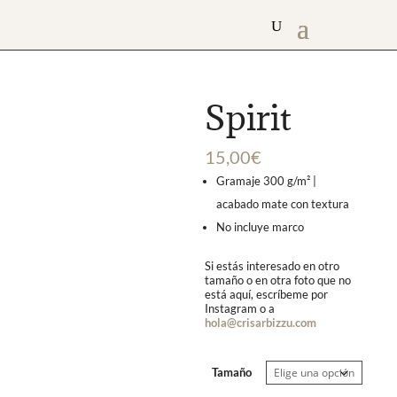
Spirit
15,00
€
Gramaje 300 g/m² |
acabado mate con textura
No incluye marco
Si estás interesado en otro
tamaño o en otra foto que no
está aquí, escríbeme por
Instagram o a
hola@crisarbizzu.com
Tamaño