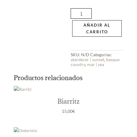
Spirit
cantidad
AÑADIR AL
CARRITO
SKU:
N/D
Categorías:
atardecer | sunset
,
basque
country
,
mar | sea
Productos relacionados
Biarritz
15,00
€