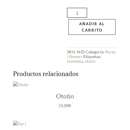
Kena
cantidad
AÑADIR AL
CARRITO
SKU:
N/D
Categoría:
flores
| flowers
Etiquetas:
montaña
,
otoño
Productos relacionados
Otoño
15,00
€