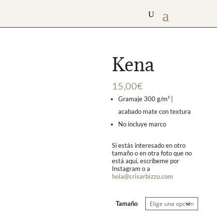
Kena
15,00
€
Gramaje 300 g/m² |
acabado mate con textura
No incluye marco
Si estás interesado en otro
tamaño o en otra foto que no
está aquí, escríbeme por
Instagram o a
hola@crisarbizzu.com
Tamaño